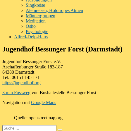
Singkreise
Atemreisen, Holotropes Atmen
Männergruppen
Meditation
Osho
Psychologie
Alfred-Delp-Haus
Jugendhof Bessunger Forst (Darmstadt)
Jugendhof Bessunger Forst e.V.
Aschaffenburger Straße 183-187
64380 Darmstadt
Tel.: 06151 145 171
https://jugendhof.org
3 min Fussweg
von Bushaltestelle Bessunger Forst
Navigation mit
Google Maps
Quelle: openstreetmap,org
Suche