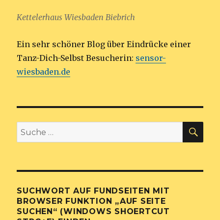
Kettelerhaus Wiesbaden Biebrich
Ein sehr schöner Blog über Eindrücke einer
Tanz-Dich-Selbst Besucherin:
sensor-
wiesbaden.de
SU
Suche
nach:
SUCHWORT AUF FUNDSEITEN MIT
BROWSER FUNKTION „AUF SEITE
SUCHEN“ (WINDOWS SHOERTCUT