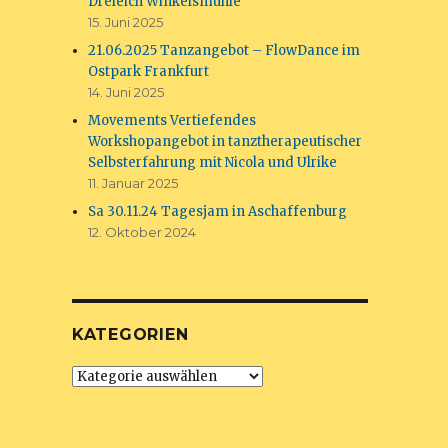
Dreieich Winkelsmühle
15. Juni 2025
21.06.2025 Tanzangebot – FlowDance im
Ostpark Frankfurt
14. Juni 2025
Movements Vertiefendes
Workshopangebot in tanztherapeutischer
Selbsterfahrung mit Nicola und Ulrike
11. Januar 2025
Sa 30.11.24 Tagesjam in Aschaffenburg
12. Oktober 2024
KATEGORIEN
Kategorien