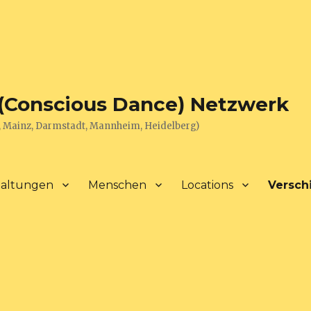
(Conscious Dance) Netzwerk
, Mainz, Darmstadt, Mannheim, Heidelberg)
taltungen
Menschen
Locations
Versch