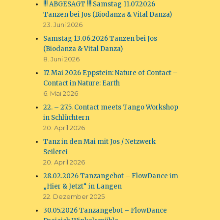
!!! ABGESAGT !!! Samstag 11.07.2026
Tanzen bei Jos (Biodanza & Vital Danza)
23. Juni 2026
Samstag 13.06.2026 Tanzen bei Jos
(Biodanza & Vital Danza)
8. Juni 2026
17. Mai 2026 Eppstein: Nature of Contact –
Contact in Nature: Earth
6. Mai 2026
22. – 27.5. Contact meets Tango Workshop
in Schlüchtern
20. April 2026
Tanz in den Mai mit Jos / Netzwerk
Seilerei
20. April 2026
28.02.2026 Tanzangebot – FlowDance im
„Hier & Jetzt“ in Langen
22. Dezember 2025
30.05.2026 Tanzangebot – FlowDance