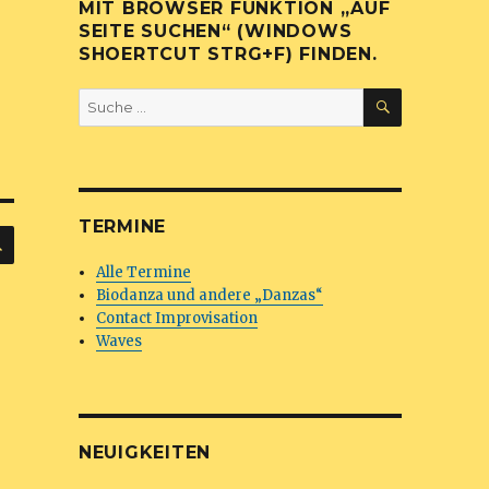
MIT BROWSER FUNKTION „AUF
SEITE SUCHEN“ (WINDOWS
SHOERTCUT STRG+F) FINDEN.
SUCHEN
Suche
nach:
TERMINE
SUCHEN
Alle Termine
Biodanza und andere „Danzas“
Contact Improvisation
Waves
NEUIGKEITEN