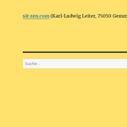
sit-zen.com
(Karl-Ludwig Leiter, 75050 Gem
Suche
nach: