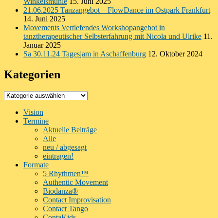
Winkelsmühle
15. Juni 2025
21.06.2025 Tanzangebot – FlowDance im Ostpark Frankfurt
14. Juni 2025
Movements Vertiefendes Workshopangebot in
tanztherapeutischer Selbsterfahrung mit Nicola und Ulrike
11.
Januar 2025
Sa 30.11.24 Tagesjam in Aschaffenburg
12. Oktober 2024
Kategorien
Kategorien
Vision
Termine
Aktuelle Beiträge
Alle
neu / abgesagt
eintragen!
Formate
5 Rhythmen™
Authentic Movement
Biodanza®
Contact Improvisation
Contact Tango
ContaKids