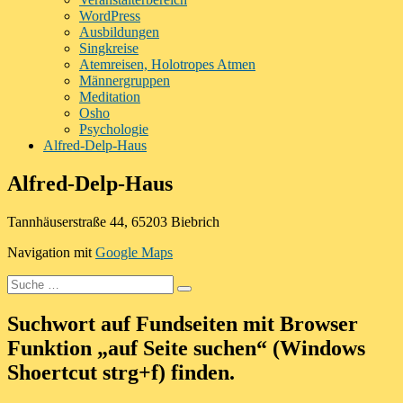
WordPress
Ausbildungen
Singkreise
Atemreisen, Holotropes Atmen
Männergruppen
Meditation
Osho
Psychologie
Alfred-Delp-Haus
Alfred-Delp-Haus
Tannhäuserstraße 44, 65203 Biebrich
Navigation mit
Google Maps
Suche
Suchen
nach:
Suchwort auf Fundseiten mit Browser
Funktion „auf Seite suchen“ (Windows
Shoertcut strg+f) finden.