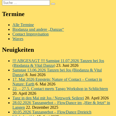
Suche
Suchen
nach:
Termine
Alle Termine
Biodanza und andere „Danzas“
Contact Improvisation
Waves
Neuigkeiten
!!! ABGESAGT !!! Samstag 11.07.2026 Tanzen bei Jos
(Biodanza & Vital Danza)
23. Juni 2026
Samstag 13.06.2026 Tanzen bei Jos (Biodanza & Vital
Danza)
8. Juni 2026
17. Mai 2026 Eppstein: Nature of Contact – Contact in
Nature: Earth
6. Mai 2026
22. – 27.5. Contact meets Tango Workshop in Schlüchtern
20. April 2026
Tanz in den Mai mit Jos / Netzwerk Seilerei
20. April 2026
28.02.2026 Tanzangebot – FlowDance im „Hier & Jetzt“ in
Langen
22. Dezember 2025
30.05.2026 Tanzangebot – FlowDance Dreieich