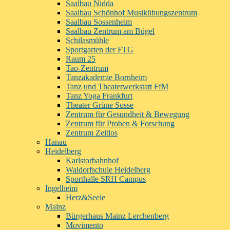
Saalbau Nidda
Saalbau Schönhof Musikübungszentrum
Saalbau Sossenheim
Saalbau Zentrum am Bügel
Schilasmühle
Sportgarten der FTG
Raum 25
Tao-Zentrum
Tanzakademie Bornheim
Tanz und Theaterwerkstatt FfM
Tanz Yoga Frankfurt
Theater Grüne Sosse
Zentrum für Gesundheit & Bewegung
Zentrum für Proben & Forschung
Zentrum Zeitlos
Hanau
Heidelberg
Karlstorbahnhof
Waldorfschule Heidelberg
Sporthalle SRH Campus
Ingelheim
Herz&Seele
Mainz
Bürgerhaus Mainz Lerchenberg
Movimento