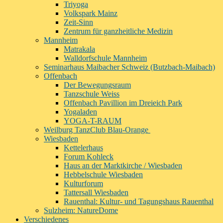
Triyoga
Volkspark Mainz
Zeit-Sinn
Zentrum für ganzheitliche Medizin
Mannheim
Matrakala
Walldorfschule Mannheim
Seminarhaus Maibacher Schweiz (Butzbach-Maibach)
Offenbach
Der Bewegungsraum
Tanzschule Weiss
Offenbach Pavillion im Dreieich Park
Yogaladen
YOGA-T-RAUM
Weilburg TanzClub Blau-Orange
Wiesbaden
Kettelerhaus
Forum Kohleck
Haus an der Marktkirche / Wiesbaden
Hebbelschule Wiesbaden
Kulturforum
Tattersall Wiesbaden
Rauenthal: Kultur- und Tagungshaus Rauenthal
Sulzheim: NatureDome
Verschiedenes