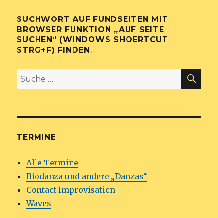
SUCHWORT AUF FUNDSEITEN MIT
BROWSER FUNKTION „AUF SEITE
SUCHEN“ (WINDOWS SHOERTCUT
STRG+F) FINDEN.
SU
Suche
nach:
TERMINE
Alle Termine
Biodanza und andere „Danzas“
Contact Improvisation
Waves