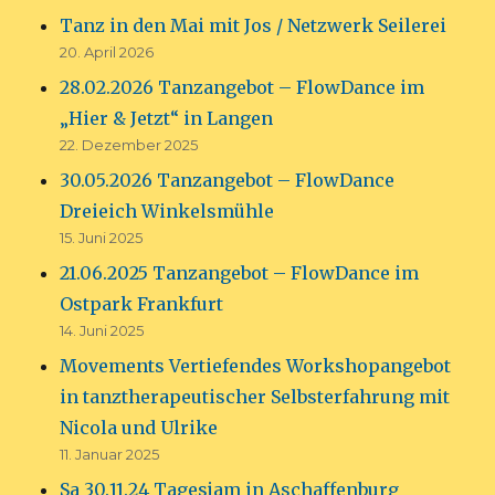
Tanz in den Mai mit Jos / Netzwerk Seilerei
20. April 2026
28.02.2026 Tanzangebot – FlowDance im
„Hier & Jetzt“ in Langen
22. Dezember 2025
30.05.2026 Tanzangebot – FlowDance
Dreieich Winkelsmühle
15. Juni 2025
21.06.2025 Tanzangebot – FlowDance im
Ostpark Frankfurt
14. Juni 2025
Movements Vertiefendes Workshopangebot
in tanztherapeutischer Selbsterfahrung mit
Nicola und Ulrike
11. Januar 2025
Sa 30.11.24 Tagesjam in Aschaffenburg