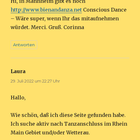
Hi, in Mannheim gibt es noch
http://www.bienandanza.net
Conscious Dance
– Wäre super, wenn Ihr das mitaufnehmen
würdet. Merci. Gruß. Corinna
Antworten
Laura
sagt:
29. Juli 2022 um 22:27 Uhr
Hallo,
Wie schön, daß ich diese Seite gefunden habe.
Ich suche aktiv nach Tanzanschluss im Rhein
Main Gebiet und/oder Wetterau.