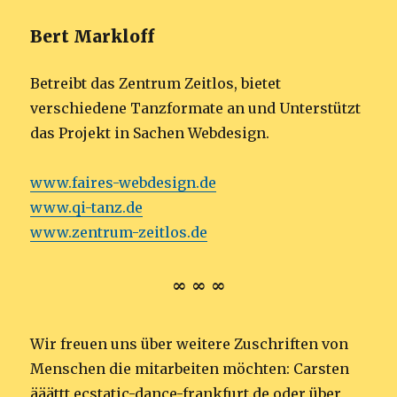
Bert Markloff
Betreibt das Zentrum Zeitlos, bietet
verschiedene Tanzformate an und Unterstützt
das Projekt in Sachen Webdesign.
www.faires-webdesign.de
www.qi-tanz.de
www.zentrum-zeitlos.de
∞ ∞ ∞
Wir freuen uns über weitere Zuschriften von
Menschen die mitarbeiten möchten: Carsten
ääättt ecstatic-dance-frankfurt.de oder über