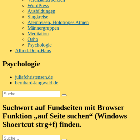
WordPress
Ausbildungen
Singkreise
Atemreisen, Holotropes Atmen
Männergruppen
Meditation
Osho
Psychologie
Alfred-Delp-Haus
Psychologie
juliafchristensen.de
bernhard-langwald.de
Suche
Suchen
nach:
Suchwort auf Fundseiten mit Browser
Funktion „auf Seite suchen“ (Windows
Shoertcut strg+f) finden.
Suche