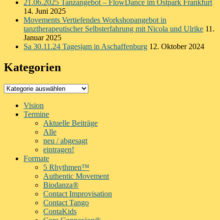
21.06.2025 Tanzangebot – FlowDance im Ostpark Frankfurt
14. Juni 2025
Movements Vertiefendes Workshopangebot in
tanztherapeutischer Selbsterfahrung mit Nicola und Ulrike
11.
Januar 2025
Sa 30.11.24 Tagesjam in Aschaffenburg
12. Oktober 2024
Kategorien
Kategorien
Vision
Termine
Aktuelle Beiträge
Alle
neu / abgesagt
eintragen!
Formate
5 Rhythmen™
Authentic Movement
Biodanza®
Contact Improvisation
Contact Tango
ContaKids