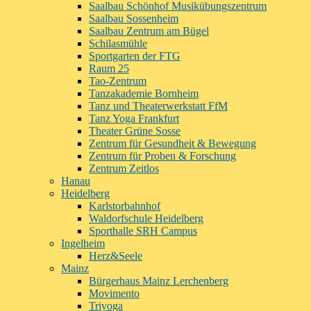
Saalbau Schönhof Musikübungszentrum
Saalbau Sossenheim
Saalbau Zentrum am Bügel
Schilasmühle
Sportgarten der FTG
Raum 25
Tao-Zentrum
Tanzakademie Bornheim
Tanz und Theaterwerkstatt FfM
Tanz Yoga Frankfurt
Theater Grüne Sosse
Zentrum für Gesundheit & Bewegung
Zentrum für Proben & Forschung
Zentrum Zeitlos
Hanau
Heidelberg
Karlstorbahnhof
Waldorfschule Heidelberg
Sporthalle SRH Campus
Ingelheim
Herz&Seele
Mainz
Bürgerhaus Mainz Lerchenberg
Movimento
Triyoga