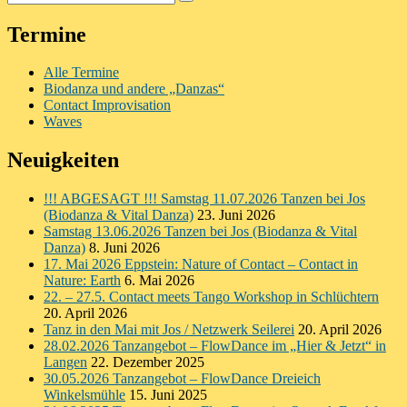
Suchen
nach:
Termine
Alle Termine
Biodanza und andere „Danzas“
Contact Improvisation
Waves
Neuigkeiten
!!! ABGESAGT !!! Samstag 11.07.2026 Tanzen bei Jos
(Biodanza & Vital Danza)
23. Juni 2026
Samstag 13.06.2026 Tanzen bei Jos (Biodanza & Vital
Danza)
8. Juni 2026
17. Mai 2026 Eppstein: Nature of Contact – Contact in
Nature: Earth
6. Mai 2026
22. – 27.5. Contact meets Tango Workshop in Schlüchtern
20. April 2026
Tanz in den Mai mit Jos / Netzwerk Seilerei
20. April 2026
28.02.2026 Tanzangebot – FlowDance im „Hier & Jetzt“ in
Langen
22. Dezember 2025
30.05.2026 Tanzangebot – FlowDance Dreieich
Winkelsmühle
15. Juni 2025