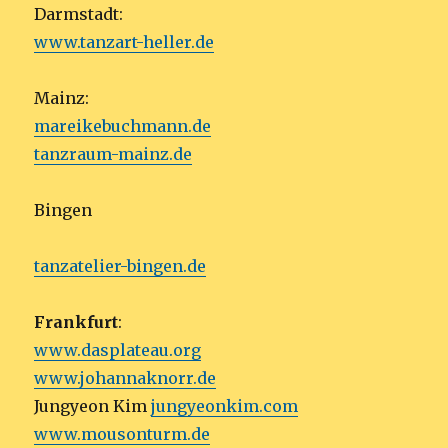
Darmstadt:
www.tanzart-heller.de
Mainz:
mareikebuchmann.de
tanzraum-mainz.de
Bingen
tanzatelier-bingen.de
Frankfurt
:
www.dasplateau.org
www.johannaknorr.de
Jungyeon Kim
jungyeonkim.com
www.mousonturm.de