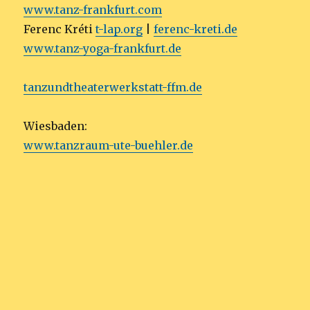
www.tanz-frankfurt.com
Ferenc Kréti
t-lap.org
|
ferenc-kreti.de
www.tanz-yoga-frankfurt.de
tanzundtheaterwerkstatt-ffm.de
Wiesbaden:
www.tanzraum-ute-buehler.de