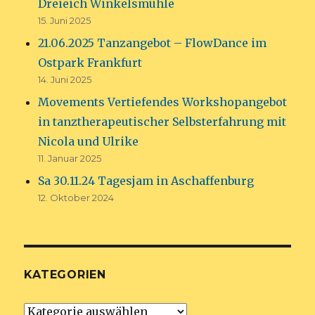
Dreieich Winkelsmühle
15. Juni 2025
21.06.2025 Tanzangebot – FlowDance im
Ostpark Frankfurt
14. Juni 2025
Movements Vertiefendes Workshopangebot
in tanztherapeutischer Selbsterfahrung mit
Nicola und Ulrike
11. Januar 2025
Sa 30.11.24 Tagesjam in Aschaffenburg
12. Oktober 2024
KATEGORIEN
Kategorien