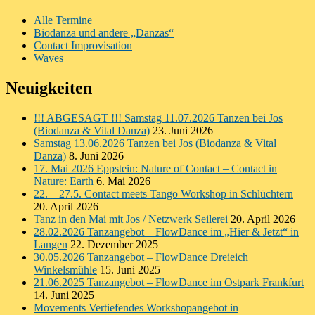
Alle Termine
Biodanza und andere „Danzas“
Contact Improvisation
Waves
Neuigkeiten
!!! ABGESAGT !!! Samstag 11.07.2026 Tanzen bei Jos
(Biodanza & Vital Danza)
23. Juni 2026
Samstag 13.06.2026 Tanzen bei Jos (Biodanza & Vital
Danza)
8. Juni 2026
17. Mai 2026 Eppstein: Nature of Contact – Contact in
Nature: Earth
6. Mai 2026
22. – 27.5. Contact meets Tango Workshop in Schlüchtern
20. April 2026
Tanz in den Mai mit Jos / Netzwerk Seilerei
20. April 2026
28.02.2026 Tanzangebot – FlowDance im „Hier & Jetzt“ in
Langen
22. Dezember 2025
30.05.2026 Tanzangebot – FlowDance Dreieich
Winkelsmühle
15. Juni 2025
21.06.2025 Tanzangebot – FlowDance im Ostpark Frankfurt
14. Juni 2025
Movements Vertiefendes Workshopangebot in