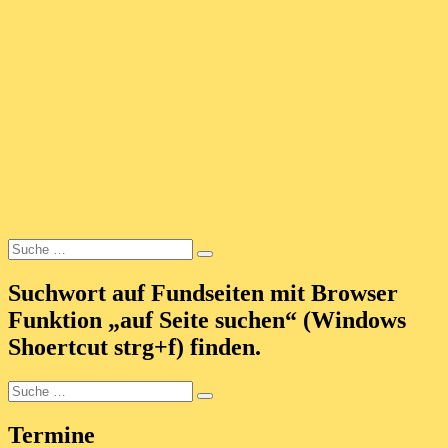
Suche
Suchen
nach:
Suchwort auf Fundseiten mit Browser
Funktion „auf Seite suchen“ (Windows
Shoertcut strg+f) finden.
Suche
Suchen
nach:
Termine