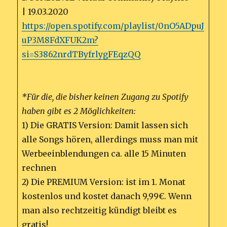
| 19.03.2020
https://open.spotify.com/playlist/0nO5ADpuJ
uP3M8FdXFUK2m?
si=S3862nrdTByfrlygFEqzQQ
*Für die, die bisher keinen Zugang zu Spotify
haben gibt es 2 Möglichkeiten:
1) Die GRATIS Version: Damit lassen sich
alle Songs hören, allerdings muss man mit
Werbeeinblendungen ca. alle 15 Minuten
rechnen
2) Die PREMIUM Version: ist im 1. Monat
kostenlos und kostet danach 9,99€. Wenn
man also rechtzeitig kündigt bleibt es
gratis!