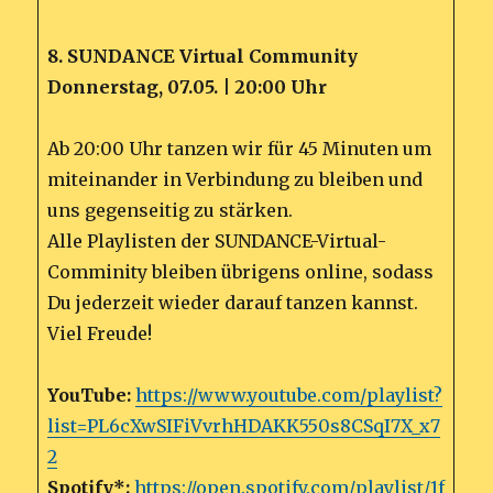
8. SUNDANCE Virtual Community
Donnerstag, 07.05. | 20:00 Uhr
Ab 20:00 Uhr tanzen wir für 45 Minuten um
miteinander in Verbindung zu bleiben und
uns gegenseitig zu stärken.
Alle Playlisten der SUNDANCE-Virtual-
Comminity bleiben übrigens online, sodass
Du jederzeit wieder darauf tanzen kannst.
Viel Freude!
YouTube:
https://www.youtube.com/playlist?
list=PL6cXwSIFiVvrhHDAKK550s8CSqI7X_x7
2
Spotify*:
https://open.spotify.com/playlist/1f