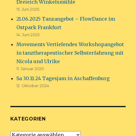
Dreieich Winkelsmühle
15. Juni 2025
21.06.2025 Tanzangebot – FlowDance im
Ostpark Frankfurt
14. Juni 2025
Movements Vertiefendes Workshopangebot
in tanztherapeutischer Selbsterfahrung mit
Nicola und Ulrike
11. Januar 2025
Sa 30.11.24 Tagesjam in Aschaffenburg
12. Oktober 2024
KATEGORIEN
Kategorien