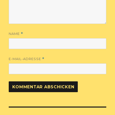
NAME
*
E-MAIL-ADRESSE
*
Beitragsnavigation