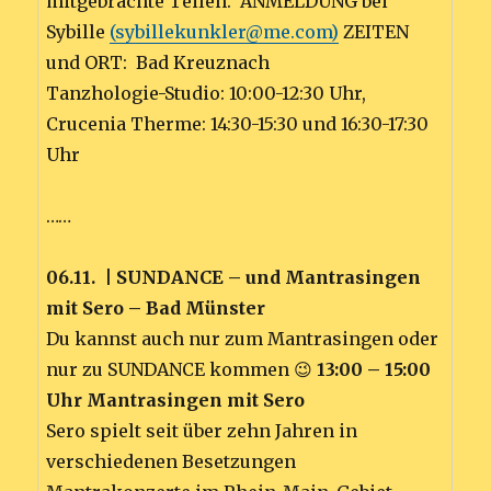
mitgebrachte Teilen. ANMELDUNG bei
Sybille
(sybillekunkler@me.com)
ZEITEN
und ORT: Bad Kreuznach
Tanzhologie-Studio: 10:00-12:30 Uhr,
Crucenia Therme: 14:30-15:30 und 16:30-17:30
Uhr
……
06.11. | SUNDANCE – und Mantrasingen
mit Sero – Bad Münster
Du kannst auch nur zum Mantrasingen oder
nur zu SUNDANCE kommen 😉
13:00 – 15:00
Uhr Mantrasingen mit Sero
Sero spielt seit über zehn Jahren in
verschiedenen Besetzungen