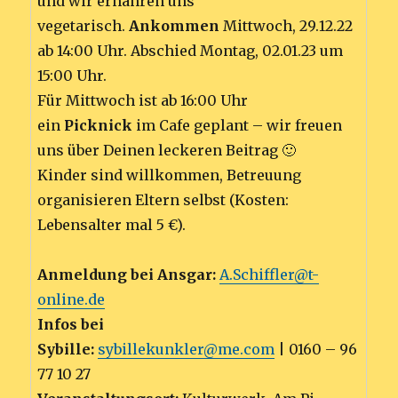
und wir ernähren uns
vegetarisch.
Ankommen
Mittwoch, 29.12.22
ab 14:00 Uhr. Abschied Montag, 02.01.23 um
15:00 Uhr.
Für Mittwoch ist ab 16:00 Uhr
ein
Picknick
im Cafe geplant – wir freuen
uns über Deinen leckeren Beitrag 🙂
Kinder sind willkommen, Betreuung
organisieren Eltern selbst (Kosten:
Lebensalter mal 5 €).
Anmeldung bei Ansgar:
A.Schiffler@t-
online.de
Infos bei
Sybille:
sybillekunkler@me.com
| 0160 – 96
77 10 27