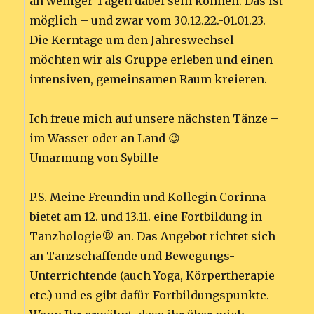
an weniger Tagen dabei sein können. Das ist
möglich – und zwar vom 30.12.22.-01.01.23.
Die Kerntage um den Jahreswechsel
möchten wir als Gruppe erleben und einen
intensiven, gemeinsamen Raum kreieren.
Ich freue mich auf unsere nächsten Tänze –
im Wasser oder an Land 😉
Umarmung von Sybille
P.S. Meine Freundin und Kollegin Corinna
bietet am 12. und 13.11. eine Fortbildung in
Tanzhologie® an. Das Angebot richtet sich
an Tanzschaffende und Bewegungs-
Unterrichtende (auch Yoga, Körpertherapie
etc.) und es gibt dafür Fortbildungspunkte.