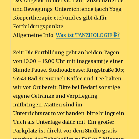
Das Angebot richtet sich an Tanzschaffende
und Bewegungs-Unterrichtende (auch Yoga,
Körpertherapie etc.) und es gibt dafür
Fortbildungspunkte.
Allgemeine Info:
Was ist TANZHOLOGIE®?
Zeit: Die Fortbildung geht an beiden Tagen
von 10.00 – 15.00 Uhr mit insgesamt je einer
Stunde Pause. Studioadresse: Ringstraße 105;
55543 Bad Kreuznach Kaffee und Tee halten
wir vor Ort bereit. Bitte bei Bedarf sonstige
eigene Getränke und Verpflegung
mitbringen. Matten sind im
Unterrichtsraum vorhanden, bitte bringt ein
Tuch als Unterlage dafür mit. Ein großer
Parkplatz ist direkt vor dem Studio gratis