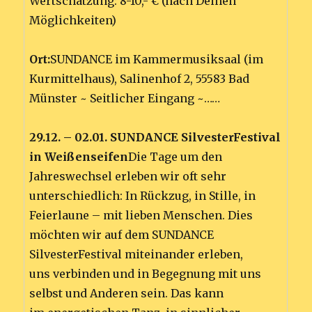
Wertschätzung: 8-10,- € (nach Deinen
Möglichkeiten)
Ort:
SUNDANCE im Kammermusiksaal (im
Kurmittelhaus), Salinenhof 2, 55583 Bad
Münster ~ Seitlicher Eingang ~……
29.12. – 02.01. SUNDANCE SilvesterFestival
in Weißenseifen
Die Tage um den
Jahreswechsel erleben wir oft sehr
unterschiedlich: In Rückzug, in Stille, in
Feierlaune – mit lieben Menschen. Dies
möchten wir auf dem SUNDANCE
SilvesterFestival miteinander erleben,
uns verbinden und in Begegnung mit uns
selbst und Anderen sein. Das kann