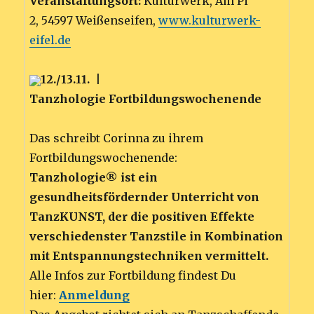
Veranstaltungsort:
Kulturwerk, Am Pi
2, 54597 Weißenseifen,
www.kulturwerk-
eifel.de
12./13.11. |
Tanzhologie Fortbildungswochenende
Das schreibt Corinna zu ihrem
Fortbildungswochenende:
Tanzhologie® ist ein
gesundheitsfördernder Unterricht von
TanzKUNST, der die positiven Effekte
verschiedenster Tanzstile in Kombination
mit Entspannungstechniken vermittelt.
Alle Infos zur Fortbildung findest Du
hier:
Anmeldung