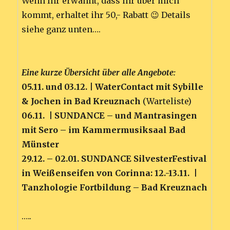
Wenn Ihr erwähnt, dass ihr über mich
kommt, erhaltet ihr 50,- Rabatt 😉 Details
siehe ganz unten….
Eine kurze Übersicht über alle Angebote:
05.11. und 03.12. | WaterContact mit Sybille
& Jochen in Bad Kreuznach
(Warteliste)
06.11. | SUNDANCE – und Mantrasingen
mit Sero – im Kammermusiksaal Bad
Münster
29.12. – 02.01. SUNDANCE SilvesterFestival
in Weißenseifen
von Corinna: 12.-13.11. |
Tanzhologie Fortbildung – Bad Kreuznach
…..