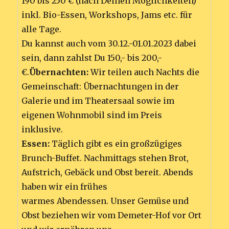
190 bis 250 € (nach Deinen Möglichkeiten)
inkl. Bio-Essen, Workshops, Jams etc. für
alle Tage.
Du kannst auch vom 30.12.-01.01.2023 dabei
sein, dann zahlst Du 150,- bis 200,-
€.
Übernachten:
Wir teilen auch Nachts die
Gemeinschaft: Übernachtungen in der
Galerie und im Theatersaal sowie im
eigenen Wohnmobil sind im Preis
inklusive.
Essen:
Täglich gibt es ein großzügiges
Brunch-Buffet. Nachmittags stehen Brot,
Aufstrich, Gebäck und Obst bereit. Abends
haben wir ein frühes
warmes Abendessen. Unser Gemüse und
Obst beziehen wir vom Demeter-Hof vor Ort