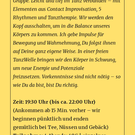
Gruppe. Leicht und tief im Tanz verbunden – mit
Elementen aus Contact Improvisation, 5
Rhythmen und Tanztherapie. Wir werden den
Kopf ausschalten, um in die Balance unseres
Körpers zu kommen. Ich gebe Impulse für
Bewegung und Wahrnehmung, Du folgst ihnen
auf Deine ganz eigene Weise. In einer freien
TanzWelle bringen wir den Körper in Schwung,
um neue Energie und Potenziale
freizusetzen. Vorkenntnisse sind nicht nötig – so
wie Du da bist, bist Du richtig.
Zeit: 19:30 Uhr (bis ca. 22:00 Uhr)
(Ankommen ab 15 Min. vorher – wir
beginnen pünktlich und enden
gemütlich bei Tee, Nüssen und Gebäck)