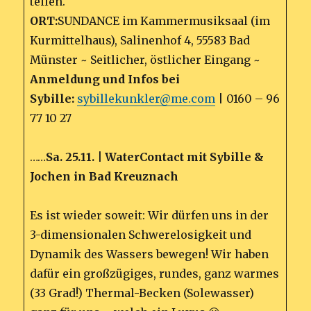
teilen.
ORT:
SUNDANCE im Kammermusiksaal (im
Kurmittelhaus), Salinenhof 4, 55583 Bad
Münster ~ Seitlicher, östlicher Eingang ~
Anmeldung und Infos bei
Sybille:
sybillekunkler@me.com
| 0160 – 96
77 10 27
……
Sa. 25.11. | WaterContact mit Sybille &
Jochen in Bad Kreuznach
Es ist wieder soweit: Wir dürfen uns in der
3-dimensionalen Schwerelosigkeit und
Dynamik des Wassers bewegen! Wir haben
dafür ein großzügiges, rundes, ganz warmes
(33 Grad!) Thermal-Becken (Solewasser)