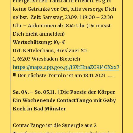
energetischen Tanzraum erleben. Es gibt
keine Getränke vor Ort, bitte versorge Dich
selbst.
Zeit:
Samstag, 23.09. | 19:00 – 22:30
Uhr – Ankommen ab 18:45 Uhr (Du musst
Dich nicht anmelden)
Wertschätzung:
10,- €
Ort:
Kettelerhaus, Breslauer Str.
1, 65203 Wiesbaden-Biebrich
https://maps.app.goo.gl/f3XtHnaZG914GXxx7
!!! Der nächste Termin ist am 18.11.2023 …….
Sa. 04. – So. 05.11. | Die Poesie der Körper
Ein Wochenende ContactTango mit Gaby
Koch in Bad Münster
ContacTango ist die Synergie aus 2