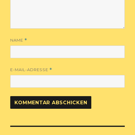
NAME
*
E-MAIL-ADRESSE
*
Beitragsnavigation