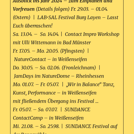
Ausblick ins Jahr 2024 – zum Einplanen und
Vorfreuen
(Details folgen)
Fr. 29.03. – 01.04.
(Ostern) | LAB•SAL Festival Burg Layen – Lasst
Euch überraschen!
Sa. 13.04. – So. 14.04. | Contact Impro Workshop
mit Ulli Wittemann in Bad Münster
Fr. 17.05. – Mo. 20.05. (Pfingsten) |
NatureContact – in Weißenseifen
Do. 30.05. – So. 02.06. (Fronleichnam) |
JamDays im NatureDome – Rheinhessen
Mo. 01.07. – Fr. 05.07. | „Wir in Balance“ Tanz,
Kunst, Performance – in Weißenseifen
mit fließendem Übergang ins Festival …
Fr. 05.07. – So. 07.07. | SUNDANCE
ContactCamp – in Weißenseifen
Mi. 21.08. – So. 25.98. | SUNDANCE Festival auf