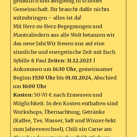
gemütlich und ausgiebig in schöner
Gemeinschaft. Ihr braucht dafür nichts
mitzubringen – alles ist da!
Mit Herz-zu-Herz-Begegnungen und
Mantraliedern aus alle Welt betanzen wir
das neue Jahr.Wir freuen uns auf eine
sinnliche und energetische Zeit mit Euch
Sybille & Paul
Zeiten:
31.12.2023
|
Ankommen um
14:30 Uhr
, gemeinsamer
Beginn
15:30 Uhr
bis
01.01.2024
, Abschied
um
16:00 Uhr
Kosten:
50-70 € nach Ermessen und
Möglichkeit. In den Kosten enthalten sind
Workshops, Übernachtung, Getränke
(Kaffee, Tee, Wasser, Saft und Winzer-Sekt
zum Jahreswechsel), Chili sin Carne am