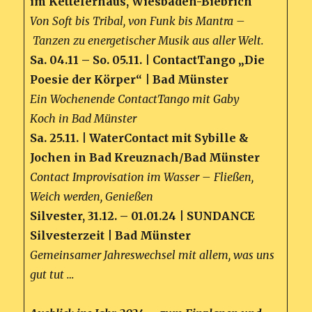
im Kettelerhaus, Wiesbaden-Biebrich
Von Soft bis Tribal, von Funk bis Mantra –
Tanzen zu energetischer Musik aus aller Welt.
Sa. 04.11 – So. 05.11. | ContactTango „Die
Poesie der Körper“ | Bad Münster
Ein Wochenende ContactTango mit Gaby
Koch in Bad Münster
Sa. 25.11. | WaterContact mit Sybille &
Jochen in Bad Kreuznach/Bad Münster
Contact Improvisation im Wasser – Fließen,
Weich werden, Genießen
Silvester, 31.12. – 01.01.24 | SUNDANCE
Silvesterzeit | Bad Münster
Gemeinsamer Jahreswechsel mit allem, was uns
gut tut …