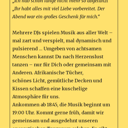
„Ich hab schon lange nicht mehr so abgetanzt“
„Ihr habt alles mit viel Liebe vorbereitet. Der
Abend war ein großes Geschenk für mich.“
Mehrere DJs spielen Musik aus aller Welt –
mal zart und verspielt, mal dynamisch und
pulsierend … Umgeben von achtsamen
Menschen kannst Du nach Herzenslust
tanzen – nur für Dich oder gemeinsam mit
Anderen. Afrikanische Tücher,
schönes Licht, gemütliche Decken und
Kissen schaffen eine kuschelige
Atmosphäre für uns.
Ankommen ab 18:45, die Musik beginnt um
19:00 Uhr. Kommt gerne früh, damit wir
gemeinsam und ausgedehnt unseren