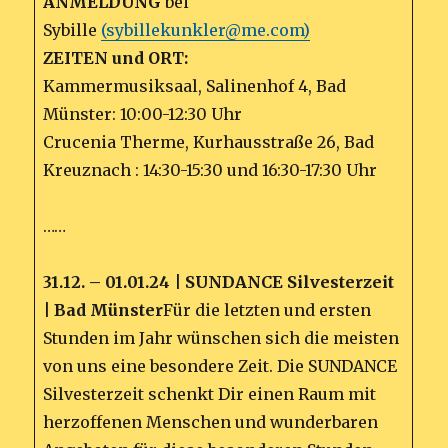
ANMELDUNG
bei
Sybille
(sybillekunkler@me.com)
ZEITEN und ORT:
Kammermusiksaal, Salinenhof 4, Bad
Münster: 10:00-12:30 Uhr
Crucenia Therme, Kurhausstraße 26, Bad
Kreuznach : 14:30-15:30 und 16:30-17:30 Uhr
……
31.12. – 01.01.24 | SUNDANCE Silvesterzeit
| Bad Münster
Für die letzten und ersten
Stunden im Jahr wünschen sich die meisten
von uns eine besondere Zeit. Die SUNDANCE
Silvesterzeit schenkt Dir einen Raum mit
herzoffenen Menschen und wunderbaren