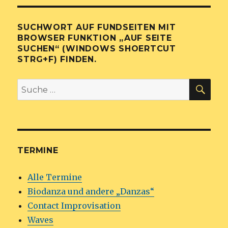
SUCHWORT AUF FUNDSEITEN MIT
BROWSER FUNKTION „AUF SEITE
SUCHEN“ (WINDOWS SHOERTCUT
STRG+F) FINDEN.
SU
Suche
nach:
TERMINE
Alle Termine
Biodanza und andere „Danzas“
Contact Improvisation
Waves