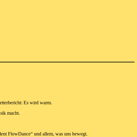
etterbericht: Es wird warm.
sik macht.
ilent FlowDance“ und allem, was uns bewegt.