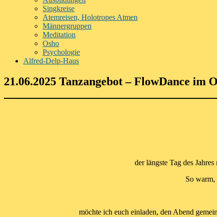
Singkreise
Atemreisen, Holotropes Atmen
Männergruppen
Meditation
Osho
Psychologie
Alfred-Delp-Haus
21.06.2025 Tanzangebot – FlowDance im O
der längste Tag des Jahres
So warm, 
möchte ich euch einladen, den Abend gemein