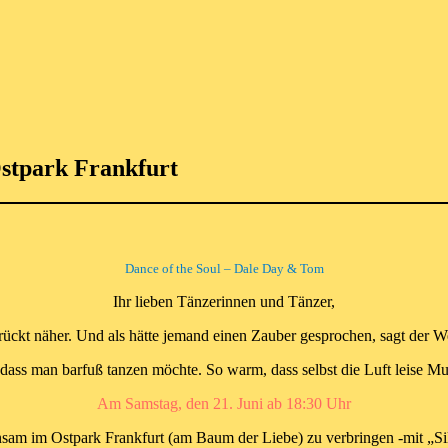
stpark Frankfurt
Dance of the Soul – Dale Day & Tom
Ihr lieben Tänzerinnen und Tänzer,
 rückt näher. Und als hätte jemand einen Zauber gesprochen, sagt der W
dass man barfuß tanzen möchte. So warm, dass selbst die Luft leise Mu
Am Samstag, den 21. Juni ab 18:30 Uhr
sam im Ostpark Frankfurt (am Baum der Liebe) zu verbringen -mit „S