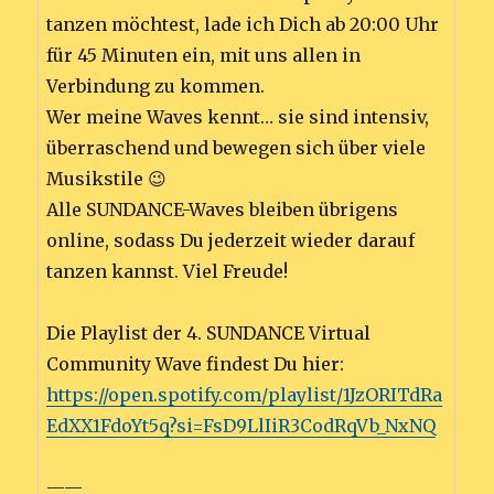
tanzen möchtest, lade ich Dich ab 20:00 Uhr
für 45 Minuten ein, mit uns allen in
Verbindung zu kommen.
Wer meine Waves kennt… sie sind intensiv,
überraschend und bewegen sich über viele
Musikstile 😉
Alle SUNDANCE-Waves bleiben übrigens
online, sodass Du jederzeit wieder darauf
tanzen kannst. Viel Freude!
Die Playlist der 4. SUNDANCE Virtual
Community Wave findest Du hier:
https://open.spotify.com/playlist/1JzORITdRa
EdXX1FdoYt5q?si=FsD9LlIiR3CodRqVb_NxNQ
——