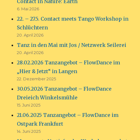
Contact in Nature: Earth
6. Mai 2026
22. – 27.5. Contact meets Tango Workshop in
Schlüchtern
20. April 2026
Tanz in den Mai mit Jos / Netzwerk Seilerei
20. April 2026
28.02.2026 Tanzangebot – FlowDance im
„Hier & Jetzt“ in Langen
22. Dezember 2025
30.05.2026 Tanzangebot – FlowDance
Dreieich Winkelsmühle
15. Juni 2025
21.06.2025 Tanzangebot – FlowDance im
Ostpark Frankfurt
14. Juni 2025