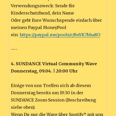
Verwendungszweck: Sende für
Kinderschutzbund, dein Name
Oder gebt Eure Wunschspende einfach über
meinen Paypal MoneyPool
ein:
https://paypal.me/pools/c/8nYK7bha8O
—-
4. SUNDANCE Virtual Community Wave
Donnerstag, 09.04. | 20:00 Uhr
Einige von uns Treffen sich ab diesem
Donnerstag bereits um 19:30 in der
SUNDANCE Zoom-Session (Beschreibung
siehe oben).
Wenn Du nur die Wave über Spotify* mit uns