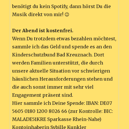
benötigt du kein Spotify, dann hörst Du die
Musik direkt von mir! 😉
Der Abend ist kostenfrei.
Wenn Du trotzdem etwas bezahlen möchtest,
sammle ich das Geld und spende es an den
Kinderschutzbund Bad Kreuznach. Dort
werden Familien unterstützt, die durch
unsere aktuelle Situation vor schwierigen
häuslichen Herausforderungen stehen und
die auch sonst immer mit sehr viel
Engagement präsent sind.
Hier sammle ich Deine Spende: IBAN: DE07
5605 0180 1200 8026 66 (zur Kontrolle: BIC:
MALADE51KRE Sparkasse Rhein-Nahe)
Kontoinhaberin Sybille Kunkler