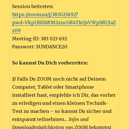
Session beitreten:
https://zoom.us/j/383023692?
pwd=VkpUbXhWM2xncG84TkQvVWpSRUJaZ
z09
Meeting-ID: 383 023 692
Passwort: SUNDANCE20
So kannst Du Dich vorbereiten:
1)
Falls Du ZOOM noch nicht auf Deinem
Computer, Tablet oder Smartphone
installiert hast, empfehle ich Dir, das vorher
zu erledigen und einen kleinen Technik-
Test zu machen – so kannst Du sicher und
entspannt teilnehmen…
Infos und
Downloadmöglichkeiten von ZOOM bekommst