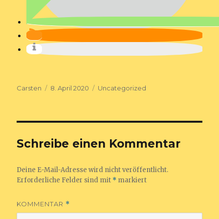
Autor
Veröffentlicht
Kategorien
Carsten
8. April 2020
Uncategorized
am
Schreibe einen Kommentar
Deine E-Mail-Adresse wird nicht veröffentlicht.
Erforderliche Felder sind mit
*
markiert
KOMMENTAR
*