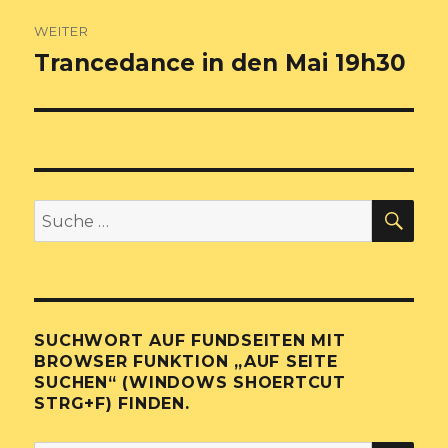
WEITER
Trancedance in den Mai 19h30
Nächster
Beitrag:
SU
Suche
nach:
SUCHWORT AUF FUNDSEITEN MIT
BROWSER FUNKTION „AUF SEITE
SUCHEN“ (WINDOWS SHOERTCUT
STRG+F) FINDEN.