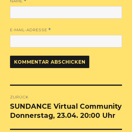
NAME
*
E-MAIL-ADRESSE
*
Beitragsnavigation
ZURÜCK
SUNDANCE Virtual Community
Vorheriger
Beitrag:
Donnerstag, 23.04. 20:00 Uhr