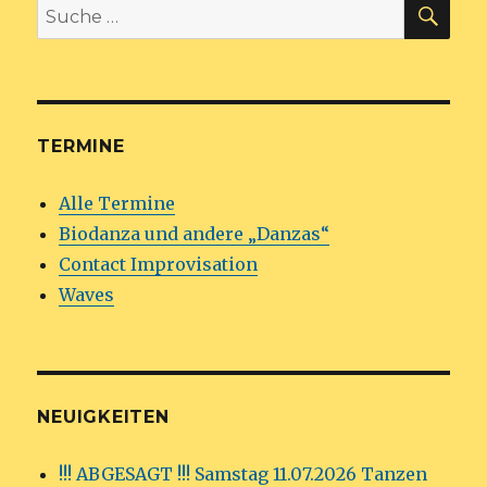
SU
Suche
nach:
TERMINE
Alle Termine
Biodanza und andere „Danzas“
Contact Improvisation
Waves
NEUIGKEITEN
!!! ABGESAGT !!! Samstag 11.07.2026 Tanzen